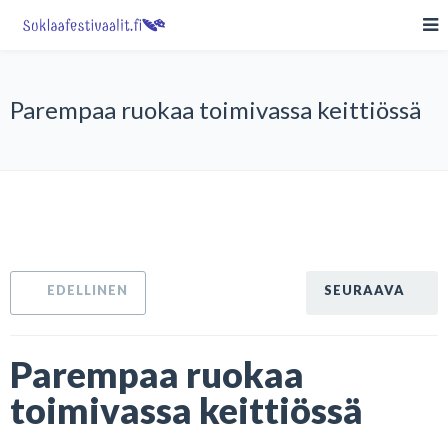
Parempaa ruokaa toimivassa keittiössä
Parempaa ruokaa
toimivassa keittiössä