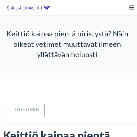
Keittiö kaipaa pientä piristystä? Näin
oikeat vetimet muuttavat ilmeen
yllättävän helposti
Keittiö kaipaa pientä